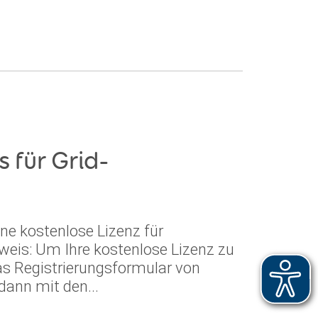
s für Grid-
ne kostenlose Lizenz für
weis: Um Ihre kostenlose Lizenz zu
das Registrierungsformular von
ann mit den...