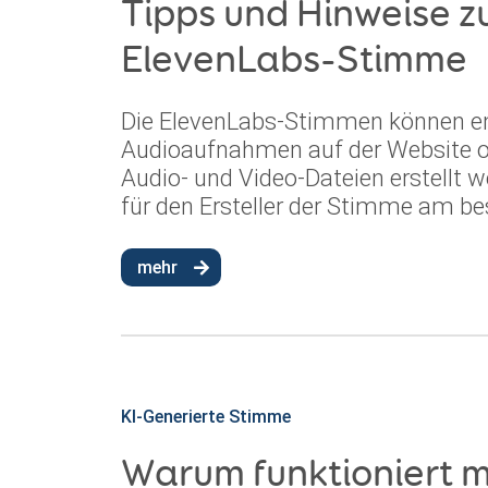
Tipps und Hinweise z
ElevenLabs-Stimme
Die ElevenLabs-Stimmen können ent
Audioaufnahmen auf der Website o
Audio- und Video-Dateien erstellt we
für den Ersteller der Stimme am bes
mehr
KI-Generierte Stimme
Warum funktioniert 