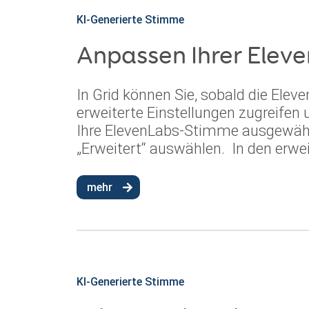
KI-Generierte Stimme
Anpassen Ihrer Elev
In Grid können Sie, sobald die Ele
erweiterte Einstellungen zugreife
Ihre ElevenLabs-Stimme ausgewähl
„Erweitert“ auswählen. In den erwei
mehr
KI-Generierte Stimme