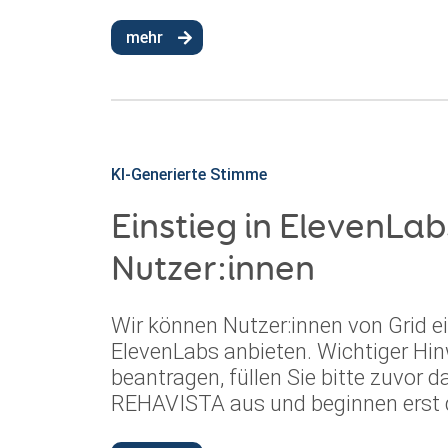
mehr
KI-Generierte Stimme
Einstieg in ElevenLab
Nutzer:innen
Wir können Nutzer:innen von Grid ei
ElevenLabs anbieten. Wichtiger Hin
beantragen, füllen Sie bitte zuvor 
REHAVISTA aus und beginnen erst d