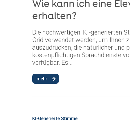
Wie kann ich eine E
erhalten?
Die hochwertigen, KI-generierten 
Grid verwendet werden, um Ihnen zu
auszudrücken, die natürlicher und p
kostenpflichtigen Sprachdienste vo
verfügbar. Es...
mehr
KI-Generierte Stimme