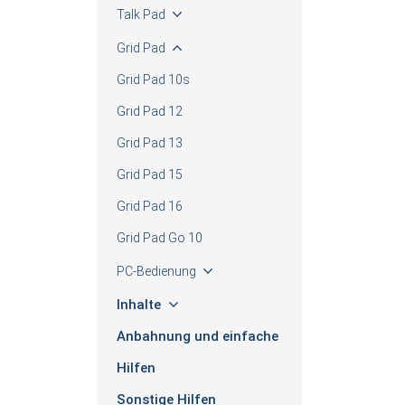
Talk Pad
Grid Pad
Grid Pad 10s
Grid Pad 12
Grid Pad 13
Grid Pad 15
Grid Pad 16
Grid Pad Go 10
PC-Bedienung
Inhalte
Anbahnung und einfache
Hilfen
Sonstige Hilfen