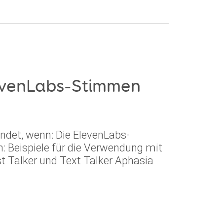
levenLabs-Stimmen
det, wenn: Die ElevenLabs-
: Beispiele für die Verwendung mit
t Talker und Text Talker Aphasia