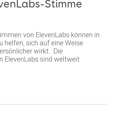
levenLabs-Stimme
Stimmen von ElevenLabs können in
 helfen, sich auf eine Weise
ersönlicher wirkt. Die
n ElevenLabs sind weltweit