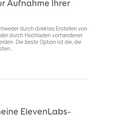
ur Aufnahme Ihrer
weder durch direktes Erstellen von
der durch Hochladen vorhandener
rden. Die beste Option ist die, die
ten...
meine ElevenLabs-