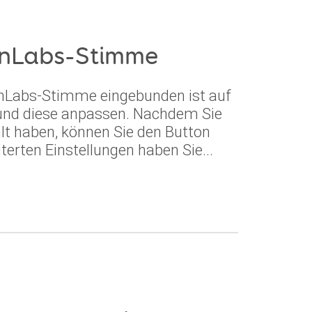
enLabs-Stimme
venLabs-Stimme eingebunden ist auf
n und diese anpassen. Nachdem Sie
t haben, können Sie den Button
terten Einstellungen haben Sie...