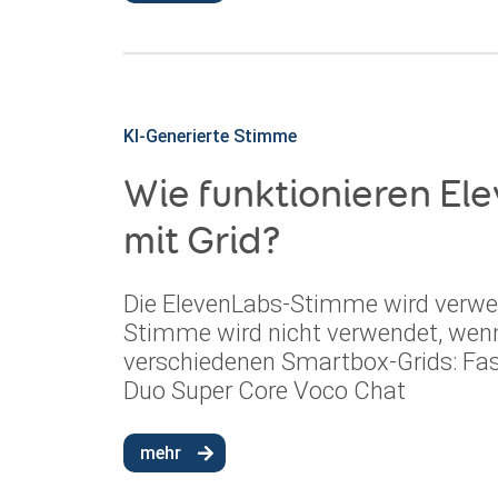
KI-Generierte Stimme
Wie funktionieren E
mit Grid?
Die ElevenLabs-Stimme wird verwen
Stimme wird nicht verwendet, wenn
verschiedenen Smartbox-Grids: Fas
Duo Super Core Voco Chat
mehr