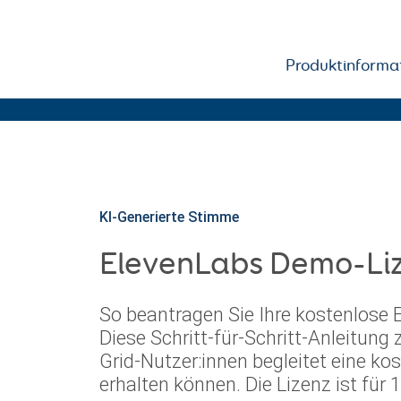
Produktinforma
Results for: "elevenlabs"
arch
:
KI-Generierte Stimme
ElevenLabs Demo-Liz
So beantragen Sie Ihre kostenlose 
Diese Schritt-für-Schritt-Anleitung z
Grid-Nutzer:innen begleitet eine ko
erhalten können. Die Lizenz ist für 1