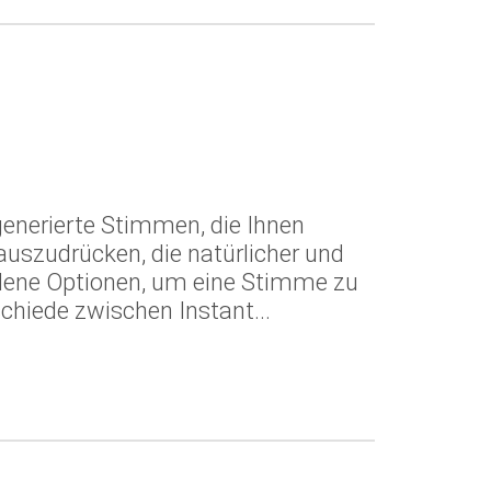
n
generierte Stimmen, die Ihnen
 auszudrücken, die natürlicher und
iedene Optionen, um eine Stimme zu
chiede zwischen Instant...