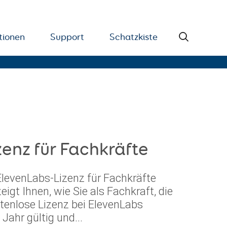
tionen
Support
Schatzkiste
enz für Fachkräfte
ElevenLabs-Lizenz für Fachkräfte
eigt Ihnen, wie Sie als Fachkraft, die
stenlose Lizenz bei ElevenLabs
 Jahr gültig und...