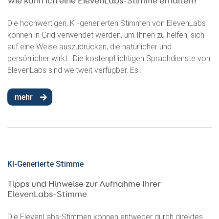
Wie kann ich eine ElevenLabs-Stimme erhalten?
Die hochwertigen, KI-generierten Stimmen von ElevenLabs
können in Grid verwendet werden, um Ihnen zu helfen, sich
auf eine Weise auszudrücken, die natürlicher und
persönlicher wirkt. Die kostenpflichtigen Sprachdienste von
ElevenLabs sind weltweit verfügbar. Es...
mehr
KI-Generierte Stimme
Tipps und Hinweise zur Aufnahme Ihrer
ElevenLabs-Stimme
Die ElevenLabs-Stimmen können entweder durch direktes