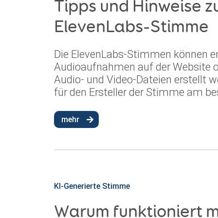
Tipps und Hinweise z
ElevenLabs-Stimme
Die ElevenLabs-Stimmen können ent
Audioaufnahmen auf der Website o
Audio- und Video-Dateien erstellt we
für den Ersteller der Stimme am bes
mehr
KI-Generierte Stimme
Warum funktioniert 