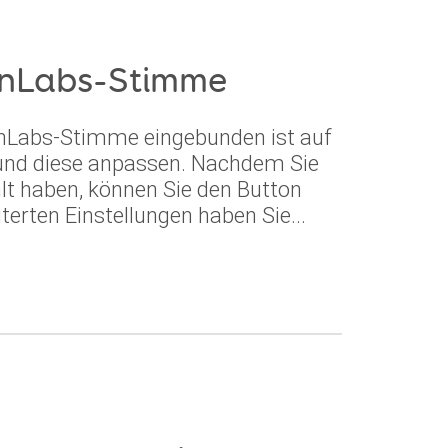
enLabs-Stimme
venLabs-Stimme eingebunden ist auf
n und diese anpassen. Nachdem Sie
t haben, können Sie den Button
terten Einstellungen haben Sie...