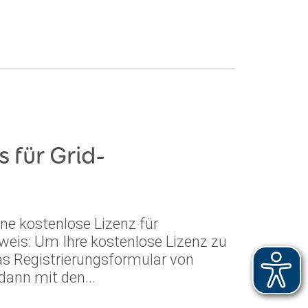
s für Grid-
ne kostenlose Lizenz für
weis: Um Ihre kostenlose Lizenz zu
das Registrierungsformular von
ann mit den...