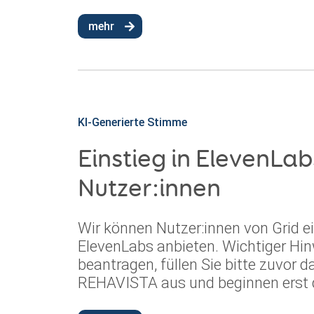
mehr
KI-Generierte Stimme
Einstieg in ElevenLab
Nutzer:innen
Wir können Nutzer:innen von Grid ei
ElevenLabs anbieten. Wichtiger Hin
beantragen, füllen Sie bitte zuvor 
REHAVISTA aus und beginnen erst d