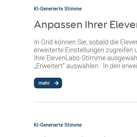
KI-Generierte Stimme
Anpassen Ihrer Elev
In Grid können Sie, sobald die Ele
erweiterte Einstellungen zugreife
Ihre ElevenLabs-Stimme ausgewähl
„Erweitert“ auswählen. In den erwei
mehr
KI-Generierte Stimme