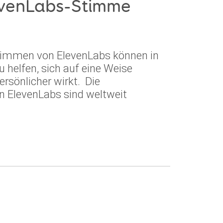
levenLabs-Stimme
Stimmen von ElevenLabs können in
 helfen, sich auf eine Weise
ersönlicher wirkt. Die
n ElevenLabs sind weltweit