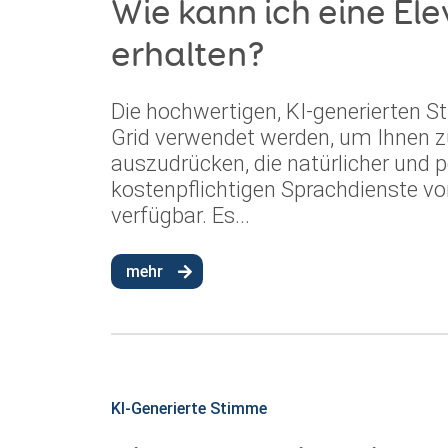
Wie kann ich eine E
erhalten?
Die hochwertigen, KI-generierten 
Grid verwendet werden, um Ihnen zu
auszudrücken, die natürlicher und p
kostenpflichtigen Sprachdienste vo
verfügbar. Es...
mehr
KI-Generierte Stimme