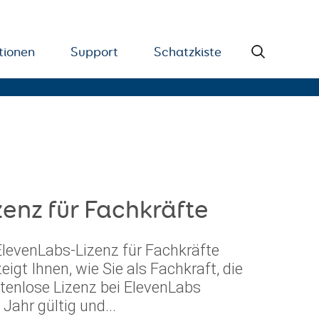
tionen
Support
Schatzkiste
enz für Fachkräfte
ElevenLabs-Lizenz für Fachkräfte
eigt Ihnen, wie Sie als Fachkraft, die
stenlose Lizenz bei ElevenLabs
 Jahr gültig und...