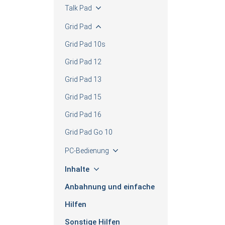
Talk Pad
Grid Pad
Grid Pad 10s
Grid Pad 12
Grid Pad 13
Grid Pad 15
Grid Pad 16
Grid Pad Go 10
PC-Bedienung
Inhalte
Anbahnung und einfache
Hilfen
Sonstige Hilfen