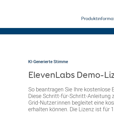
Produktinforma
Results for: "elevenlabs"
arch
:
KI-Generierte Stimme
ElevenLabs Demo-Liz
So beantragen Sie Ihre kostenlose 
Diese Schritt-für-Schritt-Anleitung z
Grid-Nutzer:innen begleitet eine ko
erhalten können. Die Lizenz ist für 1