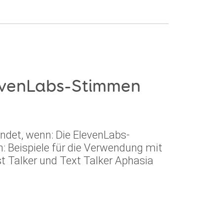
levenLabs-Stimmen
det, wenn: Die ElevenLabs-
: Beispiele für die Verwendung mit
t Talker und Text Talker Aphasia