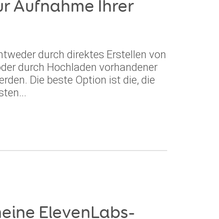
ur Aufnahme Ihrer
weder durch direktes Erstellen von
der durch Hochladen vorhandener
rden. Die beste Option ist die, die
ten...
meine ElevenLabs-