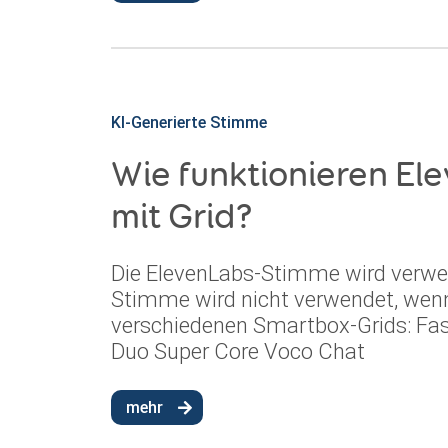
KI-Generierte Stimme
Wie funktionieren E
mit Grid?
Die ElevenLabs-Stimme wird verwen
Stimme wird nicht verwendet, wenn
verschiedenen Smartbox-Grids: Fas
Duo Super Core Voco Chat
mehr