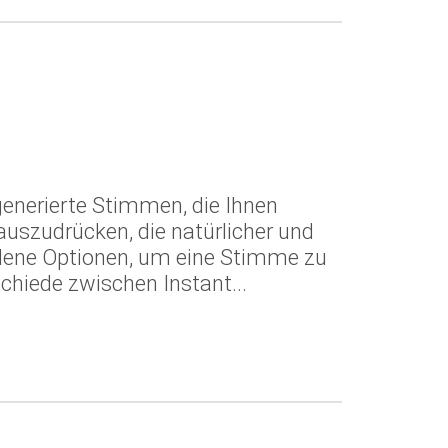
n
generierte Stimmen, die Ihnen
 auszudrücken, die natürlicher und
iedene Optionen, um eine Stimme zu
chiede zwischen Instant...