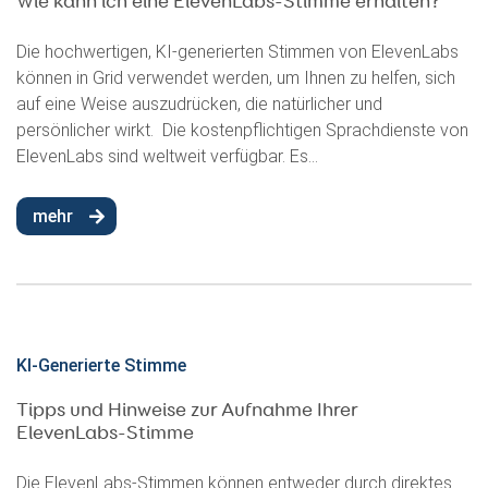
Wie kann ich eine ElevenLabs-Stimme erhalten?
Die hochwertigen, KI-generierten Stimmen von ElevenLabs
können in Grid verwendet werden, um Ihnen zu helfen, sich
auf eine Weise auszudrücken, die natürlicher und
persönlicher wirkt. Die kostenpflichtigen Sprachdienste von
ElevenLabs sind weltweit verfügbar. Es...
mehr
KI-Generierte Stimme
Tipps und Hinweise zur Aufnahme Ihrer
ElevenLabs-Stimme
Die ElevenLabs-Stimmen können entweder durch direktes