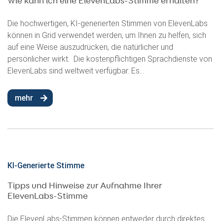
Wie kann ich eine ElevenLabs-Stimme erhalten?
Die hochwertigen, KI-generierten Stimmen von ElevenLabs
können in Grid verwendet werden, um Ihnen zu helfen, sich
auf eine Weise auszudrücken, die natürlicher und
persönlicher wirkt. Die kostenpflichtigen Sprachdienste von
ElevenLabs sind weltweit verfügbar. Es...
mehr
KI-Generierte Stimme
Tipps und Hinweise zur Aufnahme Ihrer
ElevenLabs-Stimme
Die ElevenLabs-Stimmen können entweder durch direktes