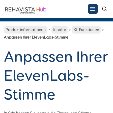
Search
for:
Produktinformationen
Inhalte
KI-Funktionen
Anpassen Ihrer ElevenLabs-Stimme
Anpassen Ihrer
ElevenLabs-
Stimme