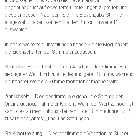
In Grid können Sie, sobald die ElevenLabs-Stimme
eingebunden ist auf erweiterte Einstellungen zugreifen und
diese anpassen. Nachdem Sie Ihre ElevenLabs-Stimme
ausgewählt haben, können Sie den Button „Erweitert“
auswählen.
In den erweiterten Einstellungen haben Sie die Möglichkeit,
die Eigenschaften der Stimme anzupassen.
Stabilität
– Dies bestimmt den Ausdruck der Stimme. Ein
niedrigerer Wert führt zu einer lebendigeren Stimme, während
ein höherer Wert die Stimme monotoner machen wird.
Ähnlichkeit
– Dies bestimmt, wie genau die Stimme der
Originalaudioaufnahme entspricht. Wenn der Wert zu hoch ist,
kann dies zu mehr Inkonsistenzen in der Stimme führen, z. B.
zusätzliche „ähms“, „uhs“ und Störungen.
Stil-Übertreibung
– Dies bestimmt die Variation im Stil der