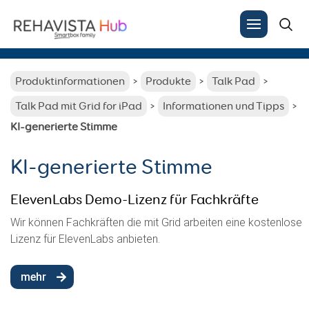
Wie können wir Ihnen helfen?
Produktinformationen
Produkte
Talk Pad
Search
for:
Talk Pad mit Grid for iPad
Informationen und Tipps
KI-generierte Stimme
KI-generierte Stimme
ElevenLabs Demo-Lizenz für Fachkräfte
Wir können Fachkräften die mit Grid arbeiten eine kostenlose
Lizenz für ElevenLabs anbieten.
mehr