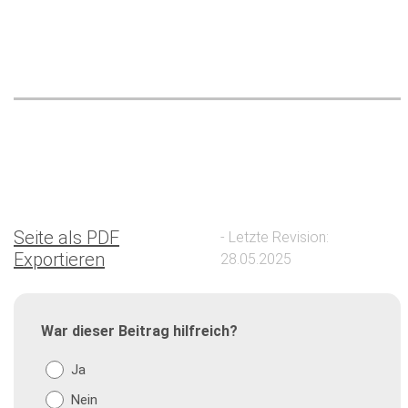
Seite als PDF
- Letzte Revision:
Exportieren
28.05.2025
War dieser Beitrag hilfreich?
Ja
Nein