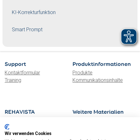
KI-Korrekturfunktion
Smart Prompt
Support
Produktinformationen
Kontaktformular
Produkte
Training
Kommunikationsinhalte
REHAVISTA
Weitere Materialien
Über Uns
UK Kiste
Kontaktformular Beratung
METACOM-Symbole
Wir verwenden Cookies
Lehrgänge Online
UK im Blick