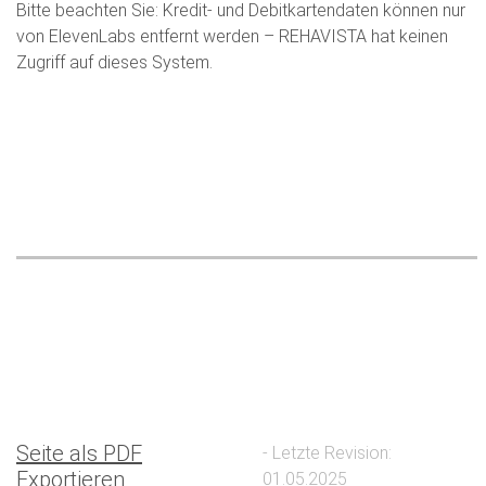
Bitte beachten Sie: Kredit- und Debitkartendaten können nur
von ElevenLabs entfernt werden – REHAVISTA hat keinen
Zugriff auf dieses System.
Seite als PDF
- Letzte Revision:
Exportieren
01.05.2025