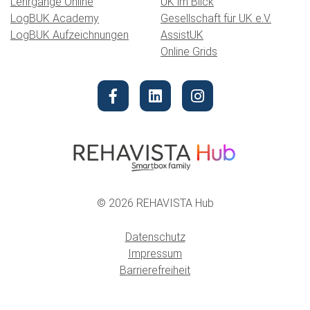
Lehrgänge Online
UK im Blick
LogBUK Academy
Gesellschaft für UK e.V.
LogBUK Aufzeichnungen
AssistUK
Online Grids
© 2026 REHAVISTA Hub
Datenschutz
Impressum
Barrierefreiheit