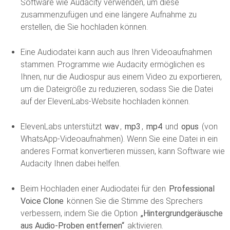
Software wie Audacity verwenden, um diese
zusammenzufügen und eine längere Aufnahme zu
erstellen, die Sie hochladen können.
Eine Audiodatei kann auch aus Ihren Videoaufnahmen
stammen. Programme wie Audacity ermöglichen es
Ihnen, nur die Audiospur aus einem Video zu exportieren,
um die Dateigröße zu reduzieren, sodass Sie die Datei
auf der ElevenLabs-Website hochladen können.
ElevenLabs unterstützt
wav
,
mp3
,
mp4
und
opus
(von
WhatsApp-Videoaufnahmen). Wenn Sie eine Datei in ein
anderes Format konvertieren müssen, kann Software wie
Audacity Ihnen dabei helfen.
Beim Hochladen einer Audiodatei für den
Professional
Voice Clone
können Sie die Stimme des Sprechers
verbessern, indem Sie die Option
„Hintergrundgeräusche
aus Audio-Proben entfernen“
aktivieren.